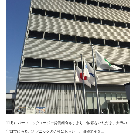
11月にパナソニックエナジー労働組合さまよりご依頼をいただき、大阪の
守口市にあるパナソニックの会社にお伺いし、研修講座を...