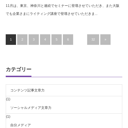
11月は、東京、神奈川と連続でセミナーに登壇させていただき、また大阪
でも企業さまにライティング講座で登壇させていただきま...
1
2
3
4
5
6
…
32
»
カテゴリー
コンテンツ記事文章力
(1)
ソーシャルメディア文章力
(1)
自分メディア