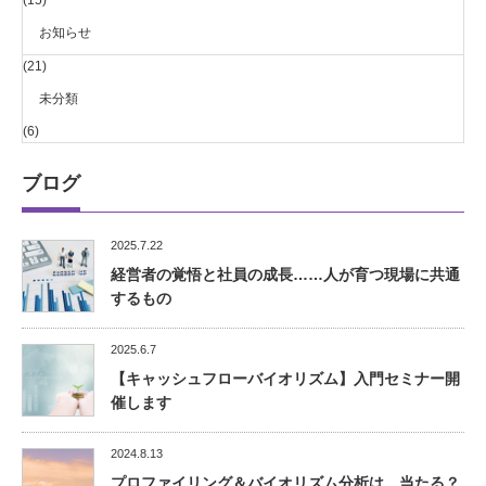
(15)
お知らせ
(21)
未分類
(6)
ブログ
2025.7.22
経営者の覚悟と社員の成長……人が育つ現場に共通
するもの
2025.6.7
【キャッシュフローバイオリズム】入門セミナー開
催します
2024.8.13
プロファイリング＆バイオリズム分析は、当たる？