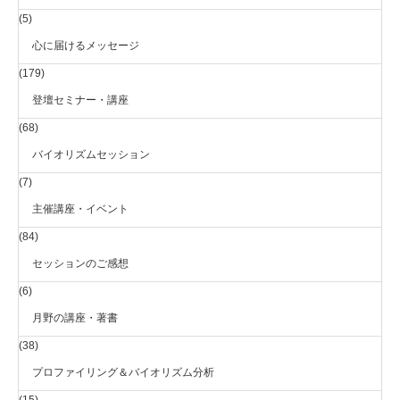
(5)
心に届けるメッセージ
(179)
登壇セミナー・講座
(68)
バイオリズムセッション
(7)
主催講座・イベント
(84)
セッションのご感想
(6)
月野の講座・著書
(38)
プロファイリング＆バイオリズム分析